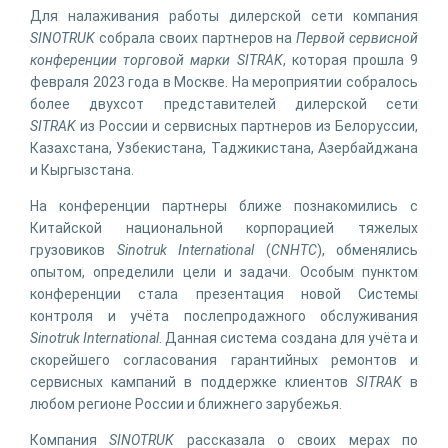
Для налаживания работы дилерской сети компания
SINOTRUK
собрала своих партнеров на
Первой сервисной
конференции торговой марки SITRAK
, которая прошла 9
февраля 2023 года в Москве. На мероприятии собралось
более двухсот представителей дилерской сети
SITRAK
из России и сервисных партнеров из Белоруссии,
Казахстана, Узбекистана, Таджикистана, Азербайджана
и Кыргызстана.
На конференции партнеры ближе познакомились с
Китайской национальной корпорацией тяжелых
грузовиков
Sinotruk International
(
CNHTC
), обменялись
опытом, определили цели и задачи. Особым пунктом
конференции стала презентация новой Системы
контроля и учёта послепродажного обслуживания
Sinotruk International
. Данная система создана для учёта и
скорейшего согласования гарантийных ремонтов и
сервисных кампаний в поддержке клиентов
SITRAK
в
любом регионе России и ближнего зарубежья.
Компания
SINOTRUK
рассказала о своих мерах по