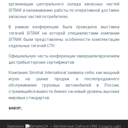
организации центрального склада запасных частей
SITRAK
и налаживанию работы по оперативной доставке
запасных частей потребителю.
В рамках конференции была проведена выставка
тягачей
SITRAK
на которой специалистами компании
SITRAK
были представлены особенности комплектации
седельных тягачей
C7H
.
Официальную часть конференции завершили вручением
дистрибьюторских сертификатов.
Компания
Sinotruk International
заявила себя, как мощный
игрок на рынке продаж и послепродажного
обслуживания грузовых автомобилей в России,
стремящийся вывести бизнес на новый уровень высоких
мировых стандартов.
&NBSP;
Заряжено
— Бесплатные Сайты и CRM.
Создать сайт